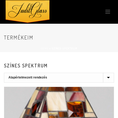
TERMÉKEIM
HOME
»
SZÍNES SPEKTRUM
SZÍNES SPEKTRUM