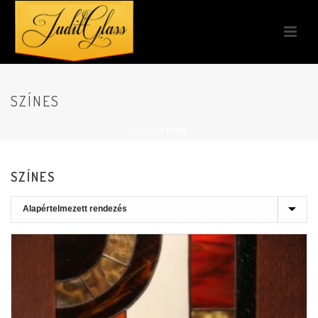
SZÍNES
HOME
»
SZÍNES
SZÍNES