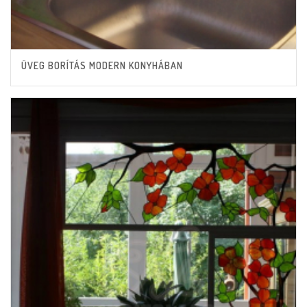
ÜVEG BORÍTÁS MODERN KONYHÁBAN