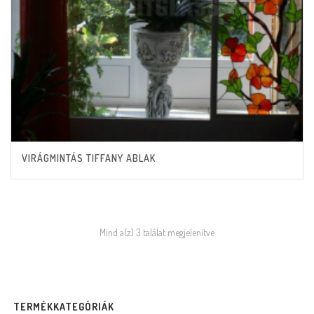
VIRÁGMINTÁS TIFFANY ABLAK
Mind a(z) 3 találat megjelenítve
TERMÉKKATEGÓRIÁK