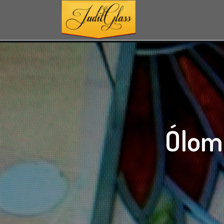
Ólomü