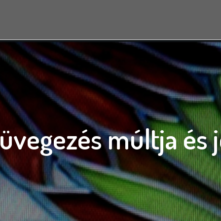
vegezés múltja és 