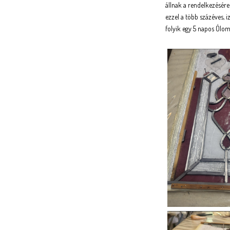
állnak a rendelkezésére
ezzel a több százéves,
folyik egy 5 napos Ólom