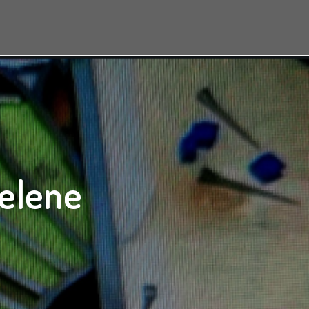
jelene