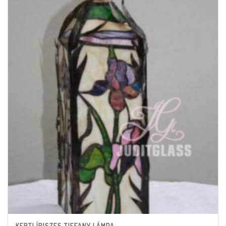
KERTI ÍRISZES TIFFANY LÁMPA