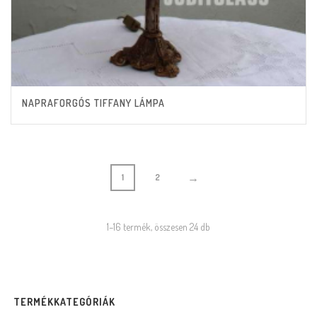
NAPRAFORGÓS TIFFANY LÁMPA
→
1
2
1–16 termék, összesen 24 db
TERMÉKKATEGÓRIÁK