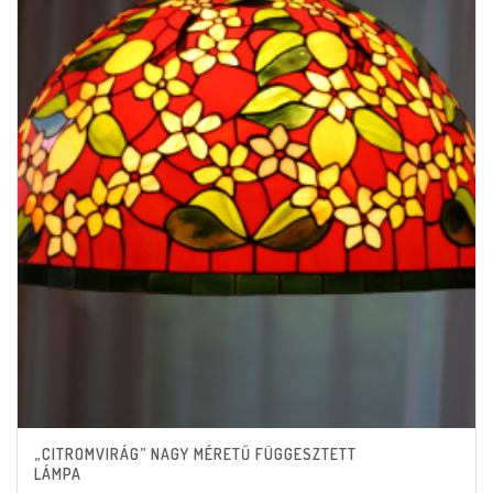
„CITROMVIRÁG” NAGY MÉRETŰ FÜGGESZTETT
LÁMPA