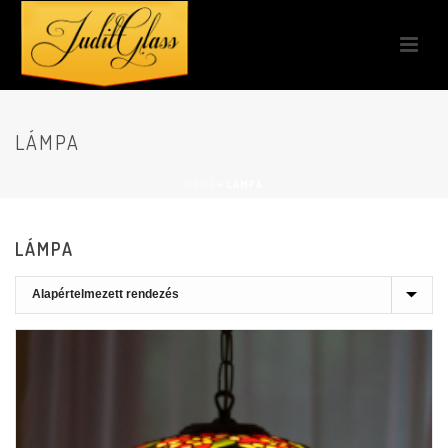
LÁMPA
HOME
»
LÁMPA
LÁMPA