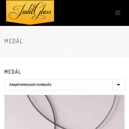
MEDÁL
HOME
»
MEDÁL
MEDÁL