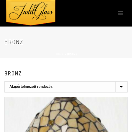
BRONZ
HOME
»
BRONZ
BRONZ