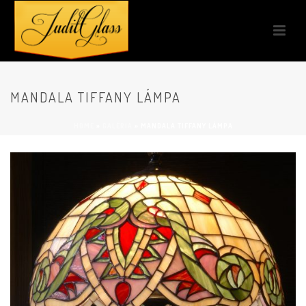
MANDALA TIFFANY LÁMPA
HOME
»
GALÉRIA
»
MANDALA TIFFANY LÁMPA