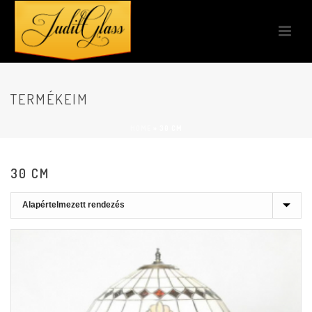
TERMÉKEIM
HOME
»
30 CM
30 CM