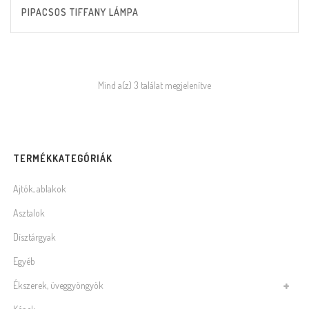
PIPACSOS TIFFANY LÁMPA
Mind a(z) 3 találat megjelenítve
TERMÉKKATEGÓRIÁK
Ajtók, ablakok
Asztalok
Dísztárgyak
Egyéb
Ékszerek, üveggyöngyök