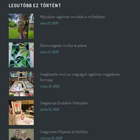
LEGUTÓBB EZ TÖRTÉNT
Májusban izgalmas munkák a műhelyben
július 23, 2026
Ólomüvegezés múltja és jelene
június 12, 2026
Üvegfazetta mint az üveg egyik izgalmas megjelenési
formája.
május 18, 2026
Üvegvarázs Budafok-Tétényben
április 16, 2026
Üvegműves Pályázat és Kiállítás
március 16, 2026