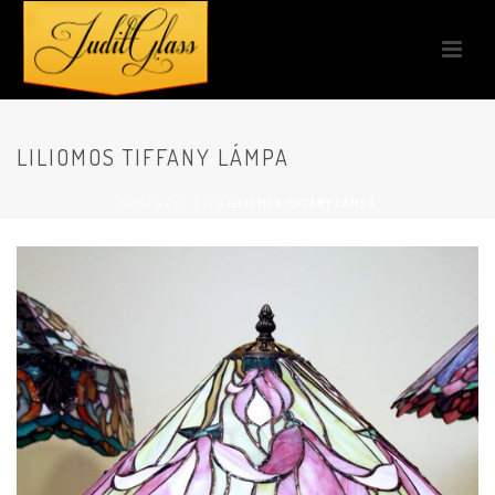
LILIOMOS TIFFANY LÁMPA
HOME
»
GALÉRIA
»
LILIOMOS TIFFANY LÁMPA