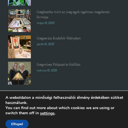
Üvegfazetta mint az üveg egyik izgalmas megjelenési
formája.
május 18, 2026
Üvegvarázs Budafok-Tétényben
április 16, 2026
Üvegműves Pályázat és Kiállítás
március 16, 2026
A weboldalon a minőségi felhasználói élmény érdekében sütiket
használunk.
You can find out more about which cookies we are using or
switch them off in
.
settings
Copyright All Rights Reserved © 2015 | Weboldalt készítette és üzemelteti:
Elfogad