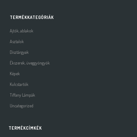
TERMÉKKATEGÓRIÁK
Ajtók, ablakok
Asztalok
Dísztárgyak
Ékszerek, üveggyöngyök
Képek
Kulcstartók
Tiffany Lámpák
Uncategorized
TERMÉKCÍMKÉK