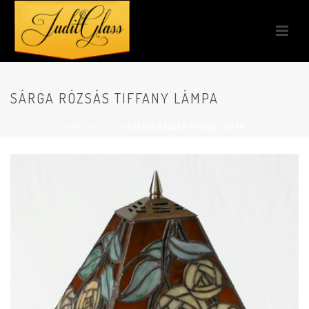
SÁRGA RÓZSÁS TIFFANY LÁMPA
HOME
»
GALÉRIA
»
SÁRGA RÓZSÁS TIFFANY LÁMPA