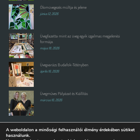
Ólomüvegezés múltja és jelene
június 12, 2026
Üvegfazetta mint az üveg egyik izgalmas megjelenési
formája.
május 18, 2026
Üvegvarázs Budafok-Tétényben
április 16, 2026
Üvegműves Pályázat és Kiállítás
március 16, 2026
A weboldalon a minőségi felhasználói élmény érdekében sütiket
használunk.