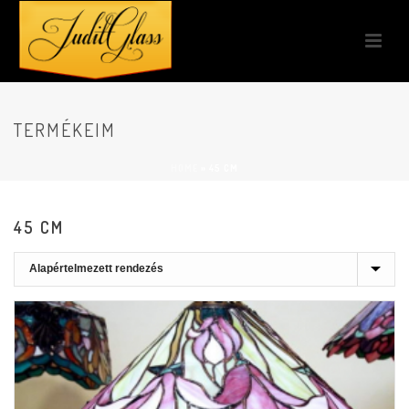
TERMÉKEIM
HOME
»
45 CM
45 CM