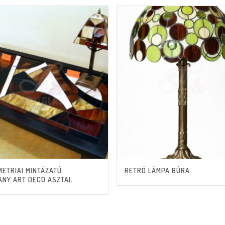
ETRIAI MINTÁZATÚ
RETRÓ LÁMPA BÚRA
ANY ART DECO ASZTAL