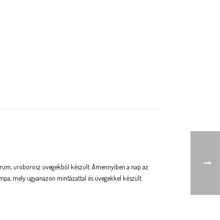
ektrum, uroborosz üvegekből készült. Amennyiben a nap az
ámpa, mely ugyanazon mintázattal és üvegekkel készült.