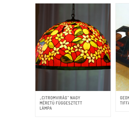
„CITROMVIRÁG” NAGY
GEOM
MÉRETŰ FÜGGESZTETT
TIFF
LÁMPA