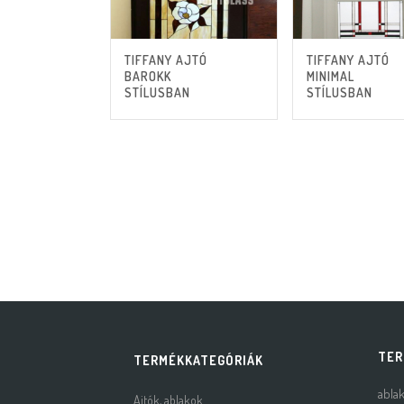
TIFFANY AJTÓ
TIFFANY AJTÓ
BAROKK
MINIMAL
STÍLUSBAN
STÍLUSBAN
TER
TERMÉKKATEGÓRIÁK
abla
Ajtók, ablakok