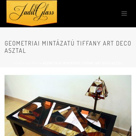
GEOMETRIAI MINTÁZATÚ TIFFANY ART DECO
ASZTAL
HOME
»
GALÉRIA
»
GEOMETRIAI MINTÁZATÚ TIFFANY ART DECO ASZTAL