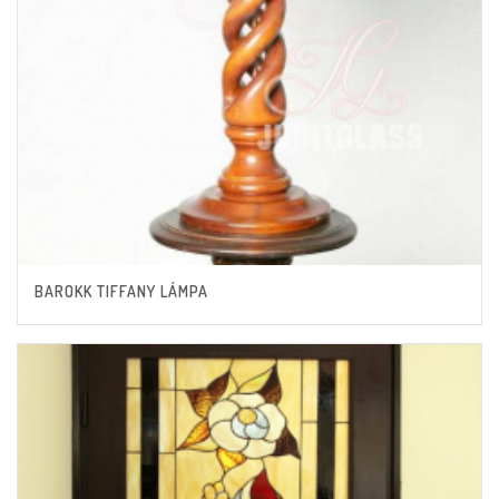
BAROKK TIFFANY LÁMPA