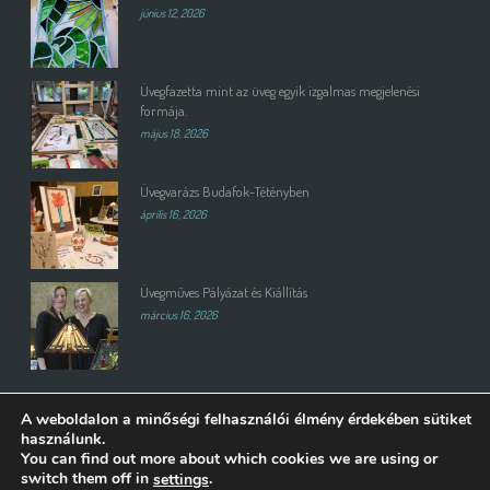
június 12, 2026
Üvegfazetta mint az üveg egyik izgalmas megjelenési
formája.
május 18, 2026
Üvegvarázs Budafok-Tétényben
április 16, 2026
Üvegműves Pályázat és Kiállítás
március 16, 2026
A weboldalon a minőségi felhasználói élmény érdekében sütiket
használunk.
You can find out more about which cookies we are using or
switch them off in
.
settings
Copyright All Rights Reserved © 2015 | Weboldalt készítette és üzemelteti: