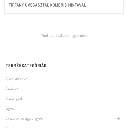
TIFFANY ÜVEGASZTAL KOLIBRIS MINTÁVAL
Mind a(z) 3 találat megjelenítve
TERMÉKKATEGÓRIÁK
Ajtók, ablakok
Asztalok
Dísztárgyak
Egyéb
Ékszerek, üveggyöngyök