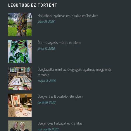
LEGUTÓBB EZ TÖRTÉNT
Májusban izgalmas munkák a műhelyben
július 23, 2026
Ólomüvegezés múltja és jelene
június 12, 2026
Üvegfazetta mint az üveg egyik izgalmas megjelenési
formája.
május 18, 2026
Üvegvarázs Budafok-Tétényben
április 16, 2026
Üvegműves Pályázat és Kiállítás
március 16, 2026