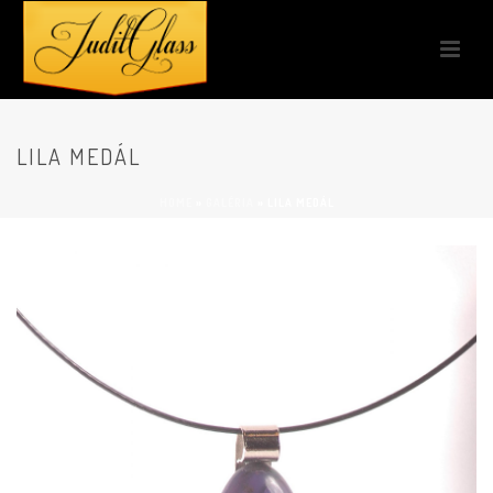
LILA MEDÁL
HOME
»
GALÉRIA
»
LILA MEDÁL