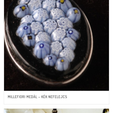
MILLEFIORI MEDÁL – KÉK NEFELEJCS