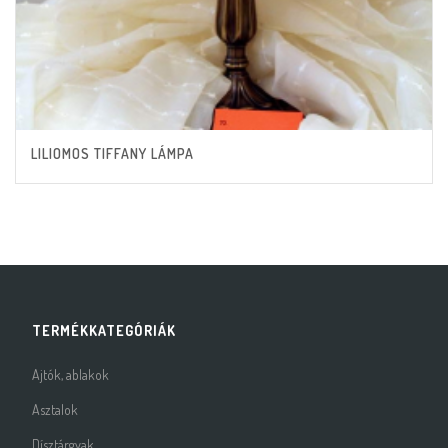
LILIOMOS TIFFANY LÁMPA
TERMÉKKATEGÓRIÁK
Ajtók, ablakok
Asztalok
Dísztárgyak