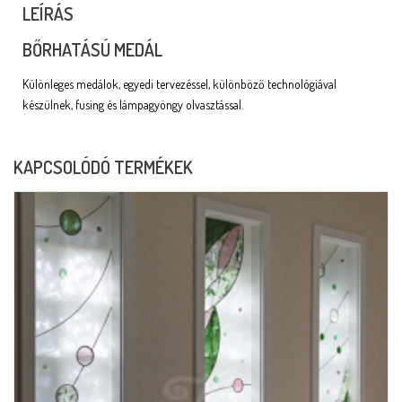
LEÍRÁS
BŐRHATÁSÚ MEDÁL
Különleges medálok, egyedi tervezéssel, különböző technológiával
készülnek, fusing és lámpagyöngy olvasztással.
KAPCSOLÓDÓ TERMÉKEK