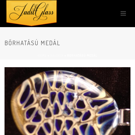
BŐRHATÁSÚ MEDÁL
HOME
»
GALÉRIA
»
BŐRHATÁSÚ MEDÁL