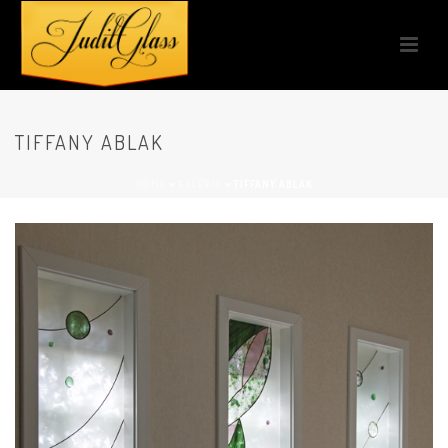
TIFFANY ABLAK
HOME
»
GALÉRIA
»
TIFFANY ABLAK