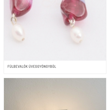
FÜLBEVALÓK ÜVEGGYÖNGYBŐL