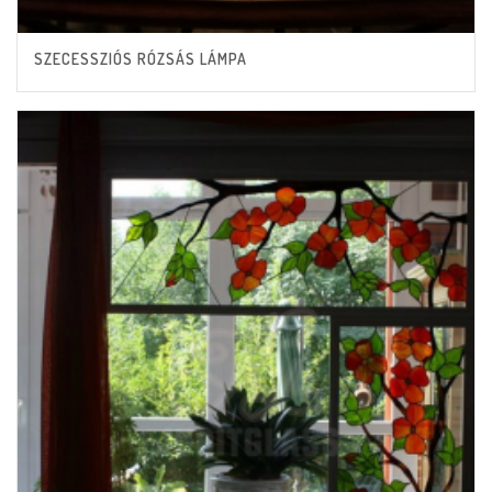
SZECESSZIÓS RÓZSÁS LÁMPA