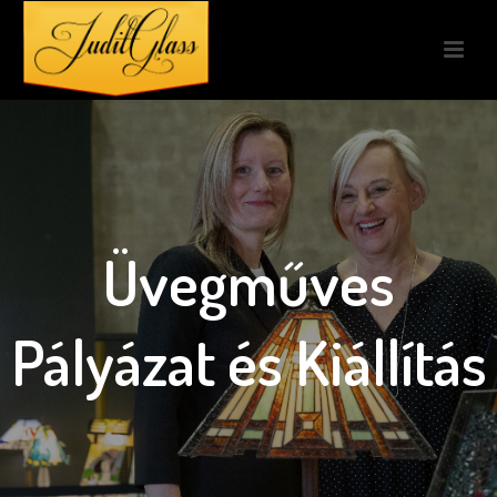
Üvegműves
Pályázat és Kiállítás