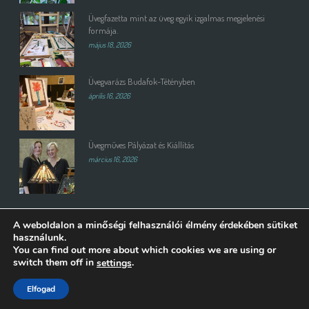
Üvegfazetta mint az üveg egyik izgalmas megjelenési
formája.
május 18, 2026
Üvegvarázs Budafok-Tétényben
április 16, 2026
Üvegműves Pályázat és Kiállítás
március 16, 2026
A weboldalon a minőségi felhasználói élmény érdekében sütiket
használunk.
You can find out more about which cookies we are using or
switch them off in
.
settings
Copyright All Rights Reserved © 2015 | Weboldalt készítette és üzemelteti:
Elfogad