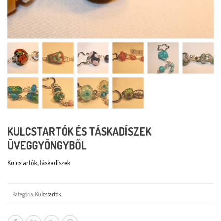
KULCSTARTÓK ÉS TÁSKADÍSZEK
ÜVEGGYÖNGYBŐL
Kulcstartók, táskadíszek
Kategória:
Kulcstartók