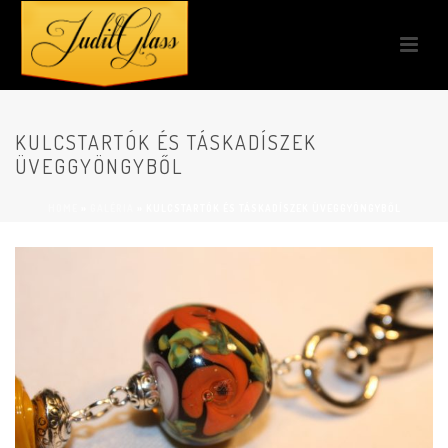
KULCSTARTÓK ÉS TÁSKADÍSZEK
ÜVEGGYÖNGYBŐL
HOME
»
GALÉRIA
»
KULCSTARTÓK ÉS TÁSKADÍSZEK ÜVEGGYÖNGYBŐL