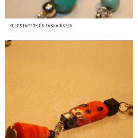
KULCSTARTÓK ÉS TÁSKADÍSZEK