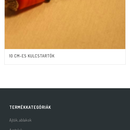
10 CM-ES KULCSTARTÓK
TERMÉKKATEGÓRIÁK
Ajtók, ablakok