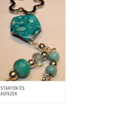
CSTARTÓK ÉS
KADÍSZEK