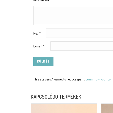
Név
*
E-mail
*
This site uses Akismet to reduce spam.
Learn how your comm
KAPCSOLÓDÓ TERMÉKEK