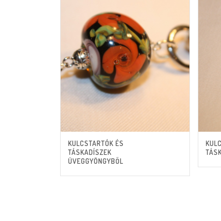
KULCSTARTÓK ÉS
KUL
TÁSKADÍSZEK
TÁS
ÜVEGGYÖNGYBŐL