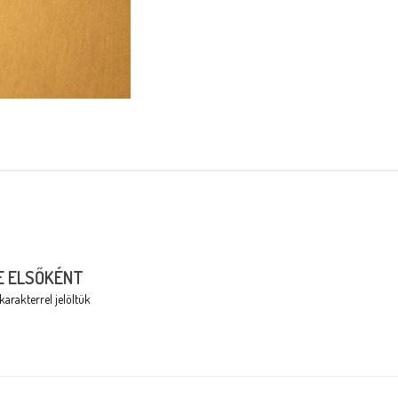
E ELSŐKÉNT
karakterrel jelöltük