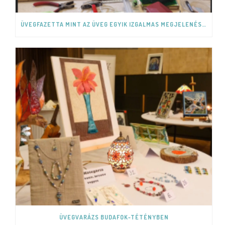
ÜVEGFAZETTA MINT AZ ÜVEG EGYIK IZGALMAS MEGJELENÉSI FORMÁJA.
ÜVEGVARÁZS BUDAFOK-TÉTÉNYBEN