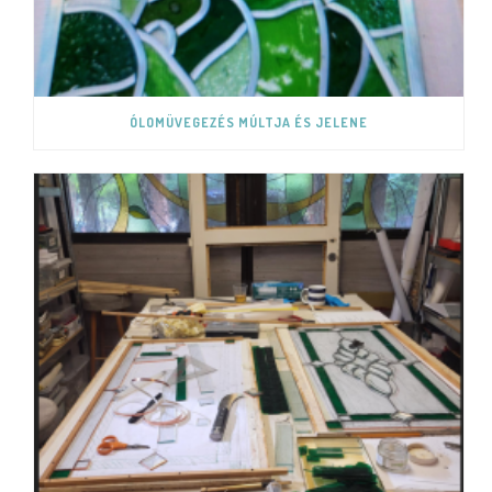
ÓLOMÜVEGEZÉS MÚLTJA ÉS JELENE