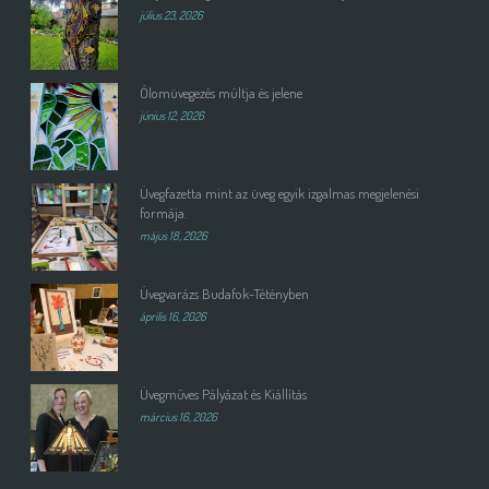
július 23, 2026
Ólomüvegezés múltja és jelene
június 12, 2026
Üvegfazetta mint az üveg egyik izgalmas megjelenési
formája.
május 18, 2026
Üvegvarázs Budafok-Tétényben
április 16, 2026
Üvegműves Pályázat és Kiállítás
március 16, 2026