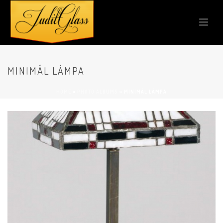
MINIMÁL LÁMPA
HOME
»
PHOTO ALBUMS
»
MINIMÁL LÁMPA