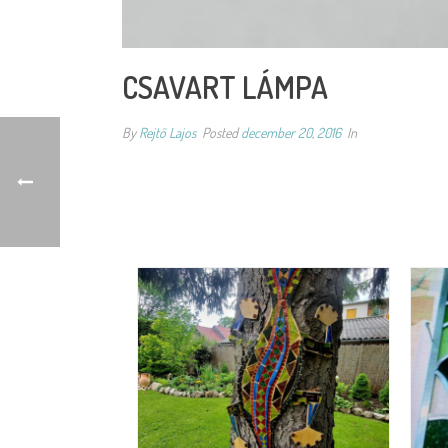
CSAVART LÁMPA
By
Rejtő Lajos
Posted
december 20, 2016
In