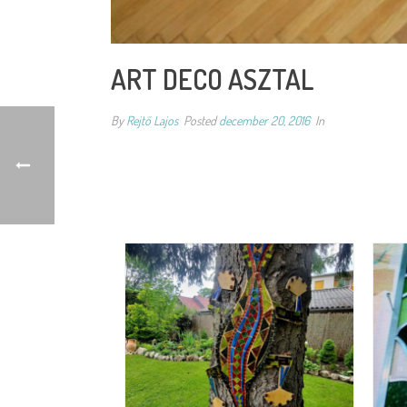
ART DECO ASZTAL
By
Rejtő Lajos
Posted
december 20, 2016
In