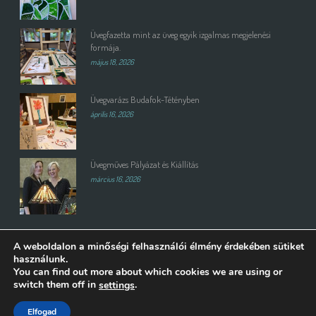
Üvegfazetta mint az üveg egyik izgalmas megjelenési
formája.
május 18, 2026
Üvegvarázs Budafok-Tétényben
április 16, 2026
Üvegműves Pályázat és Kiállítás
március 16, 2026
A weboldalon a minőségi felhasználói élmény érdekében sütiket
használunk.
You can find out more about which cookies we are using or
switch them off in
.
settings
Copyright All Rights Reserved © 2015 | Weboldalt készítette és üzemelteti:
Elfogad