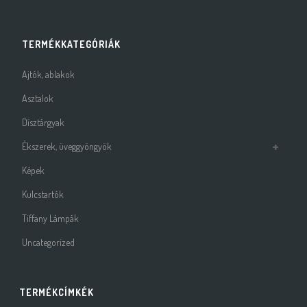
TERMÉKKATEGÓRIÁK
Ajtók, ablakok
Asztalok
Dísztárgyak
Ékszerek, üveggyöngyök
Képek
Kulcstartók
Tiffany Lámpák
Uncategorized
TERMÉKCÍMKÉK