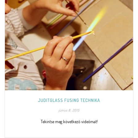
JUDITGLASS FUSING TECHNIKA
június 8, 2015
Tekintse meg következő videómat!