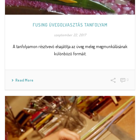
FUSING ÜVEGOLVASZTÁS TANFOLYAM
szeptember 22, 2017
A tanfolyamon résztvevő elsajátítja az üveg meleg megmunkálásának
különböző formáit.
0
Read More