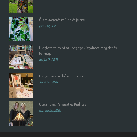
Ólomüvegezés múltja és jelene
június 12, 2026
Üvegfazetta mint az üveg egyik izgalmas megjelenési
formája.
május 18, 2026
Üvegvarázs Budafok-Tétényben
április 16, 2026
Üvegműves Pályázat és Kiállítás
március 16, 2026