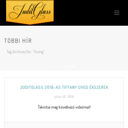
TÖBBI HÍR
Tag Archives for: "fusing"
HOME
»
FUSING
JUDITGLASS 2018-AS TIFFANY ÜVEG ÉKSZEREK
július 10, 2018
Tekintse meg következő videómat!