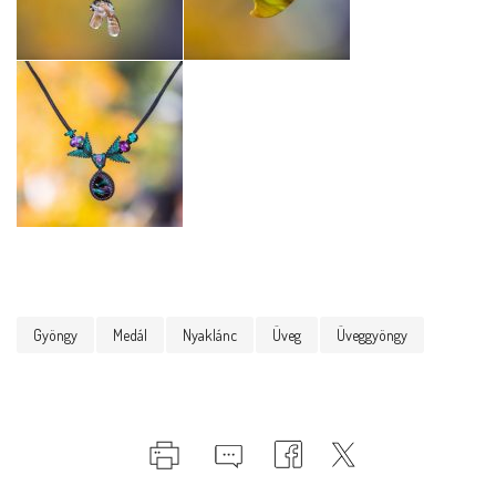
Gyöngy
Medál
Nyaklánc
Üveg
Üveggyöngy