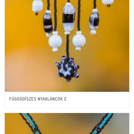
FÜGGŐDÍSZES NYAKLÁNCOK 2