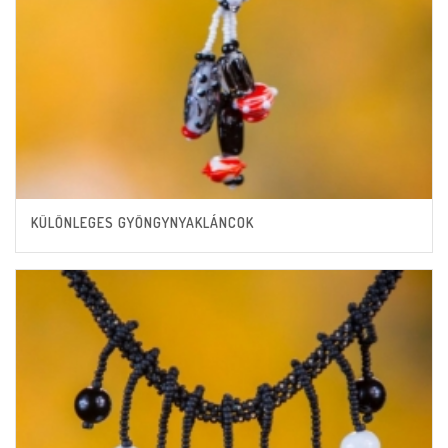
KÜLÖNLEGES GYÖNGYNYAKLÁNCOK