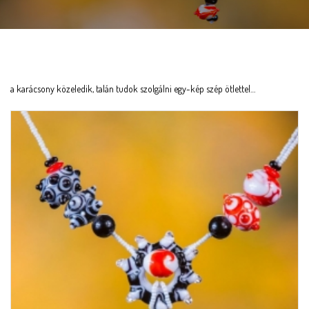
a karácsony közeledik, talán tudok szolgálni egy-kép szép ötlettel…