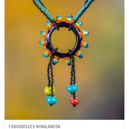
FÜGGŐDÍSZES NYAKLÁNCOK