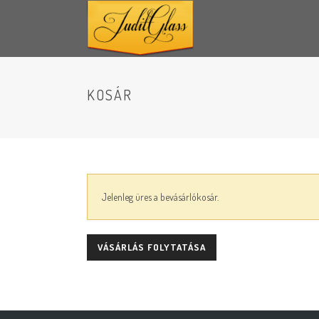
KOSÁR
Jelenleg üres a bevásárlókosár.
VÁSÁRLÁS FOLYTATÁSA