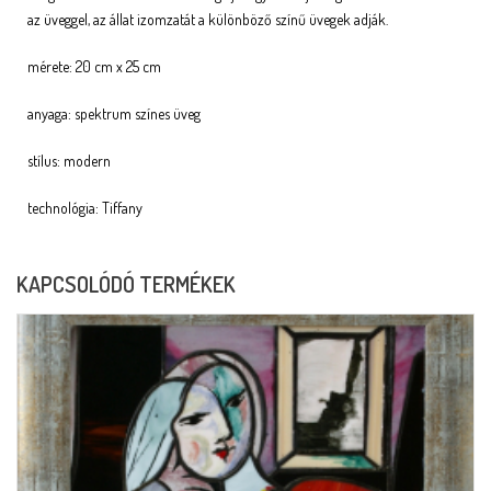
az üveggel, az állat izomzatát a különböző színű üvegek adják.
mérete: 20 cm x 25 cm
anyaga: spektrum színes üveg
stílus: modern
technológia: Tiffany
KAPCSOLÓDÓ TERMÉKEK