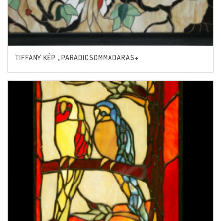
TIFFANY KÉP „PARADICSOMMADARAS+