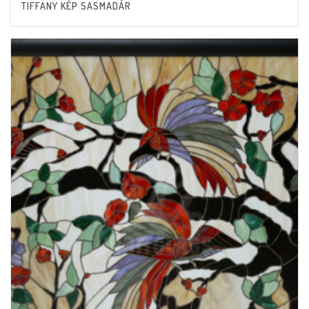
TIFFANY KÉP SASMADÁR