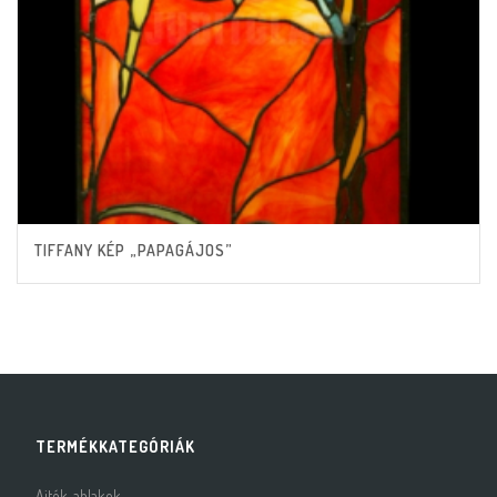
TIFFANY KÉP „PAPAGÁJOS”
TERMÉKKATEGÓRIÁK
Ajtók, ablakok