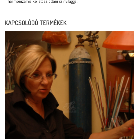
harmonizálnia kellett az ottani színvilággal.
KAPCSOLÓDÓ TERMÉKEK