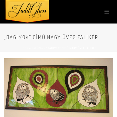
„BAGLYOK” CÍMŰ NAGY ÜVEG FALIKÉP
HOME
»
GALÉRIA
»
“BAGLYOK” CÍMŰ NAGY ÜVEG FALIKÉP