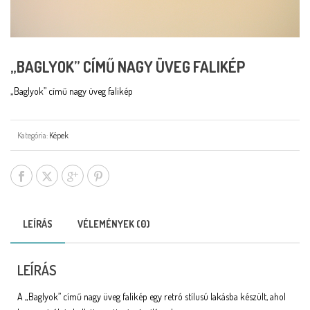
„BAGLYOK” CÍMŰ NAGY ÜVEG FALIKÉP
„Baglyok” című nagy üveg falikép
Kategória:
Képek
LEÍRÁS
VÉLEMÉNYEK (0)
LEÍRÁS
A „Baglyok” című nagy üveg falikép egy retró stílusú lakásba készült, ahol