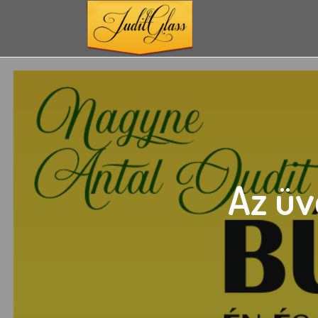
Az üv