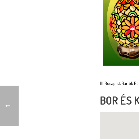
1111 Budapest, Bartók Bél
BOR ÉS 