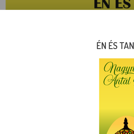
ÉN ÉS TA