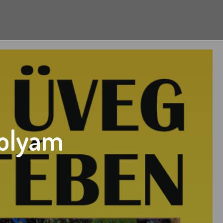
folyam