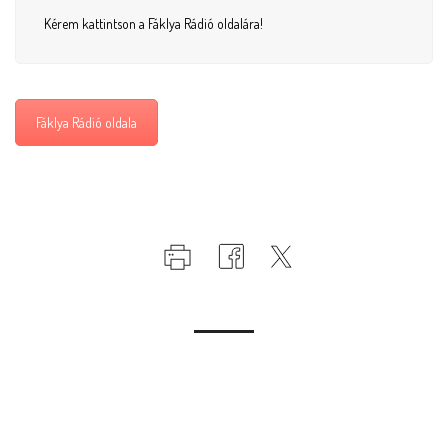
Kérem kattintson a Fáklya Rádió oldalára!
Fáklya Rádió oldala