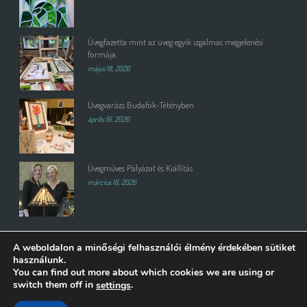
Üvegfazetta mint az üveg egyik izgalmas megjelenési
formája.
május 18, 2026
Üvegvarázs Budafok-Tétényben
április 16, 2026
Üvegműves Pályázat és Kiállítás
március 16, 2026
A weboldalon a minőségi felhasználói élmény érdekében sütiket
használunk.
You can find out more about which cookies we are using or
switch them off in
.
settings
Copyright All Rights Reserved © 2015 | Weboldalt készítette és üzemelteti: