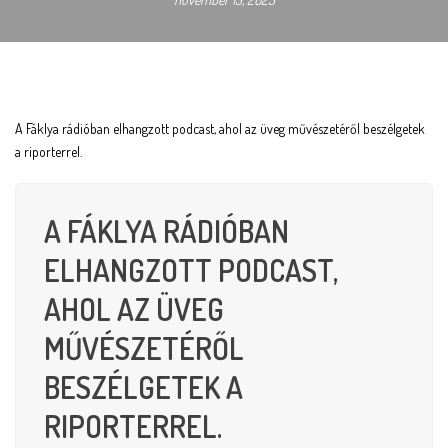
A Fáklya rádióban elhangzott podcast, ahol az üveg művészetéről beszélgetek
a riporterrel.
A FÁKLYA RÁDIÓBAN
ELHANGZOTT PODCAST,
AHOL AZ ÜVEG
MŰVÉSZETÉRŐL
BESZÉLGETEK A
RIPORTERREL.