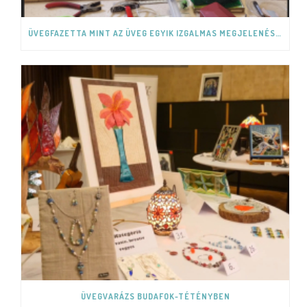
ÜVEGFAZETTA MINT AZ ÜVEG EGYIK IZGALMAS MEGJELENÉSI FORMÁJA.
ÜVEGVARÁZS BUDAFOK-TÉTÉNYBEN