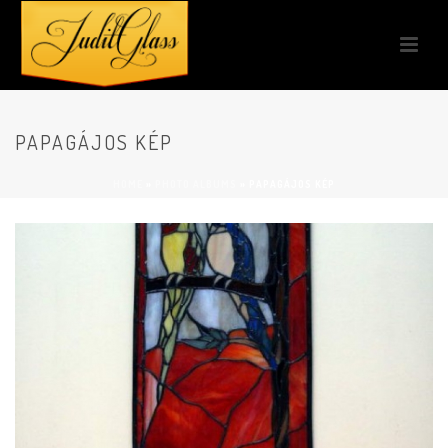
PAPAGÁJOS KÉP
HOME
»
PHOTO ALBUMS
»
PAPAGÁJOS KÉP