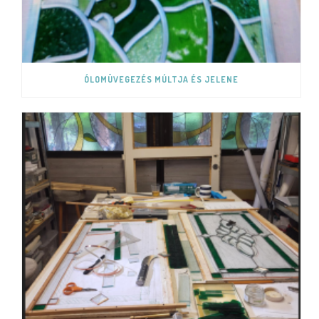
ÓLOMÜVEGEZÉS MÚLTJA ÉS JELENE