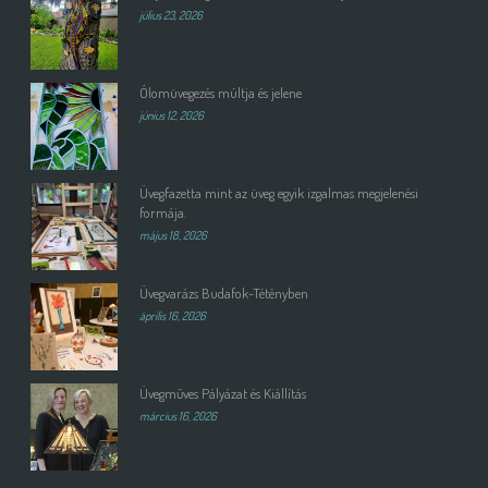
július 23, 2026
Ólomüvegezés múltja és jelene
június 12, 2026
Üvegfazetta mint az üveg egyik izgalmas megjelenési
formája.
május 18, 2026
Üvegvarázs Budafok-Tétényben
április 16, 2026
Üvegműves Pályázat és Kiállítás
március 16, 2026