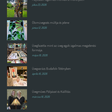
július 23, 2026
Ólomüvegezés múltja és jelene
június 12, 2026
Üvegfazetta mint az üveg egyik izgalmas megjelenési
formája.
május 18, 2026
Üvegvarázs Budafok-Tétényben
április 16, 2026
Üvegműves Pályázat és Kiállítás
március 16, 2026