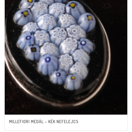
MILLEFIORI MEDÁL – KÉK NEFELEJCS