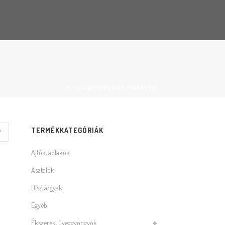
HOME
»
AVENTURINOS UROBOROSZ
TERMÉKKATEGÓRIÁK
Ajtók, ablakok
Asztalok
Dísztárgyak
Egyéb
Ékszerek, üveggyöngyök