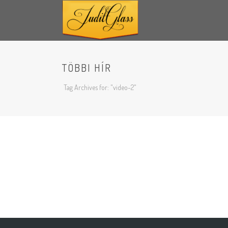
TÖBBI HÍR
Tag Archives for: "video-2"