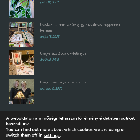
június 12, 2026
Üvegfazetta mint az üveg egyik izgalmas megjelenési
formája.
május 18, 2026
Üvegvarázs Budafok-Tétényben
április 16, 2026
Üvegműves Pályázat és Kiállítás
március 16, 2026
A weboldalon a minőségi felhasználói élmény érdekében sütiket
használunk.
You can find out more about which cookies we are using or
switch them off in
.
settings
Copyright All Rights Reserved © 2015 | Weboldalt készítette és üzemelteti: