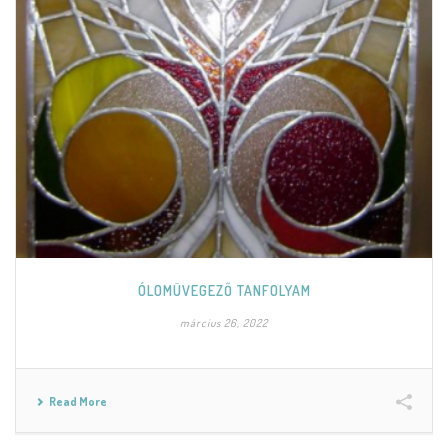
ÓLOMÜVEGEZŐ TANFOLYAM
március 26, 2022
Read More