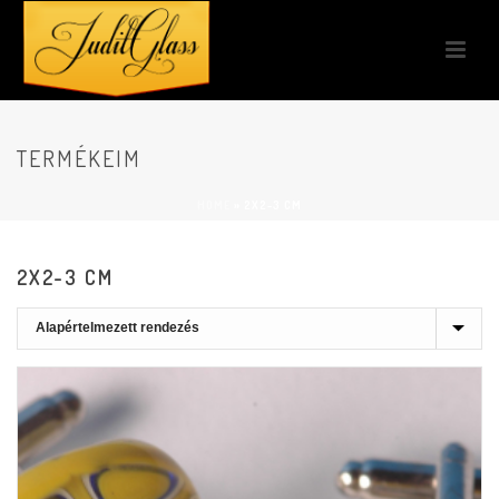
TERMÉKEIM
HOME
»
2X2-3 CM
2X2-3 CM