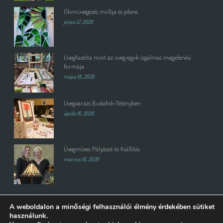
Ólomüvegezés múltja és jelene
június 12, 2026
Üvegfazetta mint az üveg egyik izgalmas megjelenési
formája.
május 18, 2026
Üvegvarázs Budafok-Tétényben
április 16, 2026
Üvegműves Pályázat és Kiállítás
március 16, 2026
A weboldalon a minőségi felhasználói élmény érdekében sütiket
használunk.