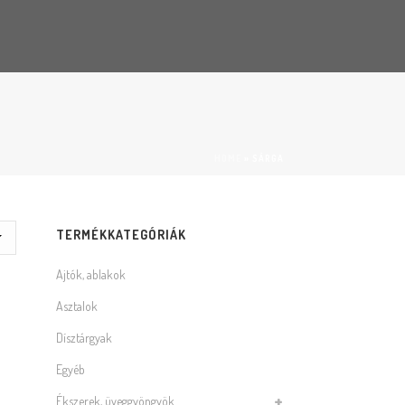
HOME
»
SÁRGA
TERMÉKKATEGÓRIÁK
Ajtók, ablakok
Asztalok
Dísztárgyak
Egyéb
Ékszerek, üveggyöngyök