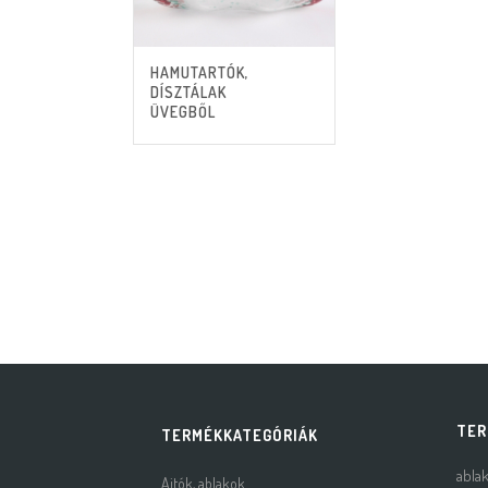
HAMUTARTÓK,
DÍSZTÁLAK
ÜVEGBŐL
TER
TERMÉKKATEGÓRIÁK
abla
Ajtók, ablakok