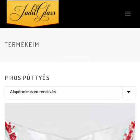
TERMÉKEIM
HOME
»
PIROS PÖTTYÖS
PIROS PÖTTYÖS