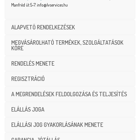
Manfréd út 5-7. info@lvservices.hu
ALAPVETŐ RENDELKEZÉSEK
MEGVÁSÁROLHATÓ TERMÉKEK, SZOLGÁLTATÁSOK
KÖRE
RENDELÉS MENETE
REGISZTRÁCIÓ
A MEGRENDELÉSEK FELDOLGOZÁSA ÉS TELJESÍTÉS
ELÁLLÁS JOGA
ELÁLLÁSI JOG GYAKORLÁSÁNAK MENETE